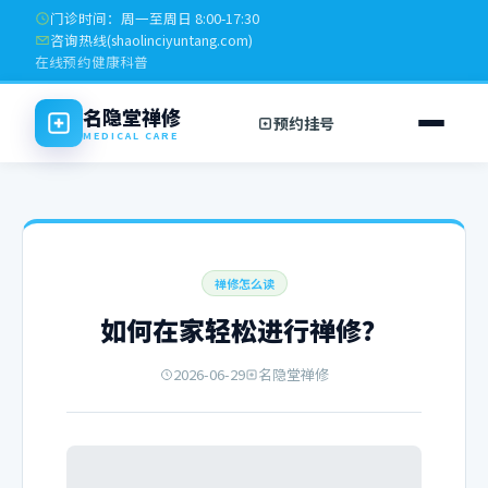
门诊时间：周一至周日 8:00-17:30
咨询热线(
shaolinciyuntang.com
)
在线预约
健康科普
名隐堂禅修
预约挂号
MEDICAL CARE
禅修怎么读
如何在家轻松进行禅修？
2026-06-29
名隐堂禅修